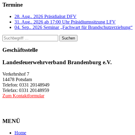
Termine
28. Aug.. 2026
Präsidialrat DFV
31. Aug.. 2026 ab 17:00 Uhr
Präsidiumssitzung LFV
04. Sep.. 2026
Seminar „Fachwart für Brandschutzerziehung“
Suchen
Geschäftsstelle
Landesfeuerwehrverband Brandenburg e.V.
Verkehrshof 7
14478 Potsdam
Telefon: 0331 20148949
Telefax: 0331 20148959
Zum Kontaktformular
MENÜ
Home