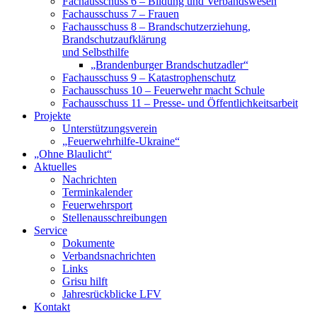
Fachausschuss 6 – Bildung und Verbandswesen
Fachausschuss 7 – Frauen
Fachausschuss 8 – Brandschutzerziehung,
Brandschutzaufklärung
und Selbsthilfe
„Brandenburger Brandschutzadler“
Fachausschuss 9 – Katastrophenschutz
Fachausschuss 10 – Feuerwehr macht Schule
Fachausschuss 11 – Presse- und Öffentlichkeitsarbeit
Projekte
Unterstützungsverein
„Feuerwehrhilfe-Ukraine“
„Ohne Blaulicht“
Aktuelles
Nachrichten
Terminkalender
Feuerwehrsport
Stellenausschreibungen
Service
Dokumente
Verbandsnachrichten
Links
Grisu hilft
Jahresrückblicke LFV
Kontakt