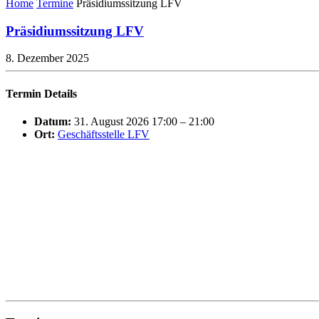
Home
Termine
Präsidiumssitzung LFV
Präsidiumssitzung LFV
8. Dezember 2025
Termin Details
Datum:
31. August 2026 17:00
–
21:00
Ort:
Geschäftsstelle LFV