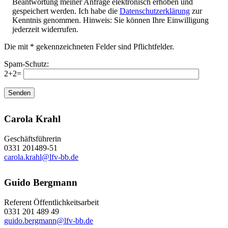
Beantwortung meiner Anfrage elektronisch erhoben und
gespeichert werden. Ich habe die
Datenschutzerklärung
zur
Kenntnis genommen. Hinweis: Sie können Ihre Einwilligung
jederzeit widerrufen.
Die mit * gekennzeichneten Felder sind Pflichtfelder.
Spam-Schutz:
2+2=
Carola Krahl
Geschäftsführerin
0331 201489-51
carola.krahl@lfv-bb.de
Guido Bergmann
Referent Öffentlichkeitsarbeit
0331 201 489 49
guido.bergmann@lfv-bb.de