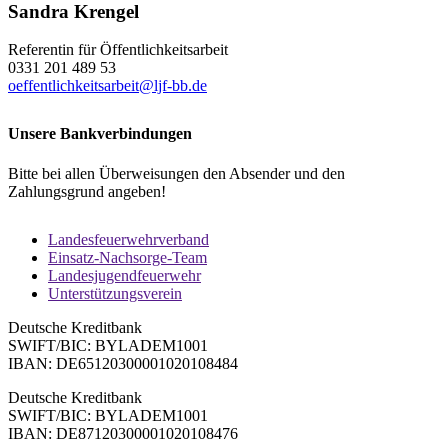
Sandra Krengel
Referentin für Öffentlichkeitsarbeit
0331 201 489 53
oeffentlichkeitsarbeit@ljf-bb.de
Unsere Bankverbindungen
Bitte bei allen Überweisungen den Absender und den
Zahlungsgrund angeben!
Landesfeuerwehrverband
Einsatz-Nachsorge-Team
Landesjugendfeuerwehr
Unterstützungsverein
Deutsche Kreditbank
SWIFT/BIC: BYLADEM1001
IBAN: DE65120300001020108484
Deutsche Kreditbank
SWIFT/BIC: BYLADEM1001
IBAN: DE87120300001020108476