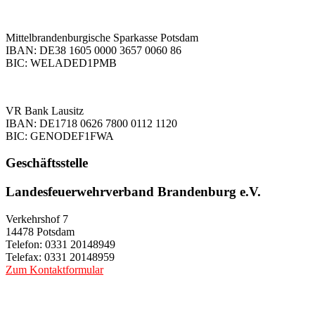
Mittelbrandenburgische Sparkasse Potsdam
IBAN: DE38 1605 0000 3657 0060 86
BIC: WELADED1PMB
VR Bank Lausitz
IBAN: DE1718 0626 7800 0112 1120
BIC: GENODEF1FWA
Geschäftsstelle
Landesfeuerwehrverband Brandenburg e.V.
Verkehrshof 7
14478 Potsdam
Telefon: 0331 20148949
Telefax: 0331 20148959
Zum Kontaktformular