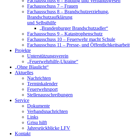
Fachausschuss 6 – Bildung und Verbandswesen
Fachausschuss 7 – Frauen
Fachausschuss 8 – Brandschutzerziehung,
Brandschutzaufklärung
und Selbsthilfe
„Brandenburger Brandschutzadler“
Fachausschuss 9 – Katastrophenschutz
Fachausschuss 10 – Feuerwehr macht Schule
Fachausschuss 11 – Presse- und Öffentlichkeitsarbeit
Projekte
Unterstützungsverein
„Feuerwehrhilfe-Ukraine“
„Ohne Blaulicht“
Aktuelles
Nachrichten
Terminkalender
Feuerwehrsport
Stellenausschreibungen
Service
Dokumente
Verbandsnachrichten
Links
Grisu hilft
Jahresrückblicke LFV
Kontakt