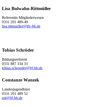
Lisa Bulwahn-Rittmüller
Referentin Mitgliederwesen
0331 201 489-49
lisa.rittmueller@lfv-bb.de
Tobias Schröder
Bildungsreferent
0331 887 334 33
tobias.schroeder@ljf-bb.de
Constanze Wanzek
Landesjugendbüro
0331 201 489 52
gst@ljf-bb.de