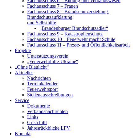
Fachausschuss 6 – Bildung und Verbandswesen
Fachausschuss 7 – Frauen
Fachausschuss 8 – Brandschutzerziehung,
Brandschutzaufklärung
und Selbsthilfe
„Brandenburger Brandschutzadler“
Fachausschuss 9 – Katastrophenschutz
Fachausschuss 10 – Feuerwehr macht Schule
Fachausschuss 11 – Presse- und Öffentlichkeitsarbeit
Projekte
Unterstützungsverein
„Feuerwehrhilfe-Ukraine“
„Ohne Blaulicht“
Aktuelles
Nachrichten
Terminkalender
Feuerwehrsport
Stellenausschreibungen
Service
Dokumente
Verbandsnachrichten
Links
Grisu hilft
Jahresrückblicke LFV
Kontakt