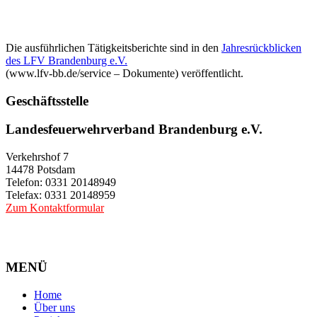
Die ausführlichen Tätigkeitsberichte sind in den
Jahresrückblicken
des LFV Brandenburg e.V.
(www.lfv-bb.de/service – Dokumente) veröffentlicht.
Geschäftsstelle
Landesfeuerwehrverband Brandenburg e.V.
Verkehrshof 7
14478 Potsdam
Telefon: 0331 20148949
Telefax: 0331 20148959
Zum Kontaktformular
MENÜ
Home
Über uns