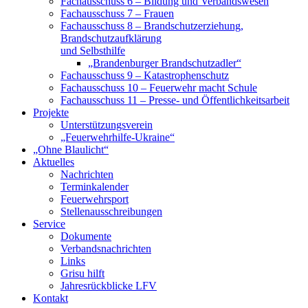
Fachausschuss 6 – Bildung und Verbandswesen
Fachausschuss 7 – Frauen
Fachausschuss 8 – Brandschutzerziehung,
Brandschutzaufklärung
und Selbsthilfe
„Brandenburger Brandschutzadler“
Fachausschuss 9 – Katastrophenschutz
Fachausschuss 10 – Feuerwehr macht Schule
Fachausschuss 11 – Presse- und Öffentlichkeitsarbeit
Projekte
Unterstützungsverein
„Feuerwehrhilfe-Ukraine“
„Ohne Blaulicht“
Aktuelles
Nachrichten
Terminkalender
Feuerwehrsport
Stellenausschreibungen
Service
Dokumente
Verbandsnachrichten
Links
Grisu hilft
Jahresrückblicke LFV
Kontakt