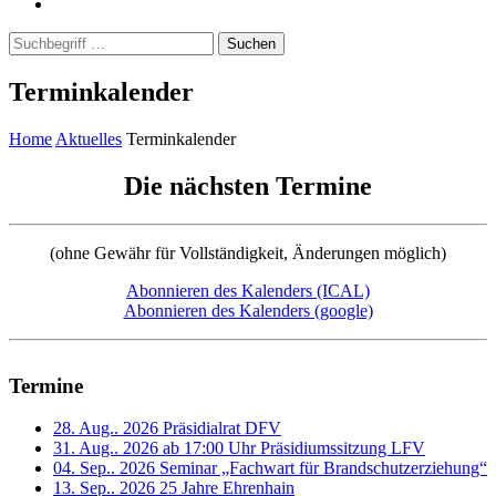
Suchen
Terminkalender
Home
Aktuelles
Terminkalender
Die nächsten Termine
(ohne Gewähr für Vollständigkeit, Änderungen möglich)
Abonnieren des Kalenders (ICAL)
Abonnieren des Kalenders (google)
Termine
28. Aug.. 2026
Präsidialrat DFV
31. Aug.. 2026 ab 17:00 Uhr
Präsidiumssitzung LFV
04. Sep.. 2026
Seminar „Fachwart für Brandschutzerziehung“
13. Sep.. 2026
25 Jahre Ehrenhain