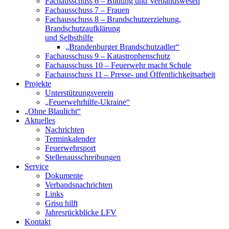
Fachausschuss 6 – Bildung und Verbandswesen
Fachausschuss 7 – Frauen
Fachausschuss 8 – Brandschutzerziehung,
Brandschutzaufklärung
und Selbsthilfe
„Brandenburger Brandschutzadler“
Fachausschuss 9 – Katastrophenschutz
Fachausschuss 10 – Feuerwehr macht Schule
Fachausschuss 11 – Presse- und Öffentlichkeitsarbeit
Projekte
Unterstützungsverein
„Feuerwehrhilfe-Ukraine“
„Ohne Blaulicht“
Aktuelles
Nachrichten
Terminkalender
Feuerwehrsport
Stellenausschreibungen
Service
Dokumente
Verbandsnachrichten
Links
Grisu hilft
Jahresrückblicke LFV
Kontakt