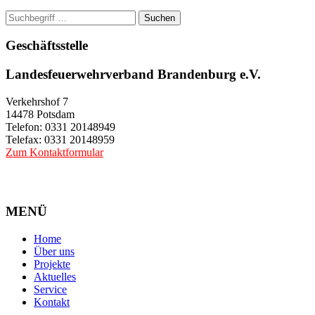
Suchen
Geschäftsstelle
Landesfeuerwehrverband Brandenburg e.V.
Verkehrshof 7
14478 Potsdam
Telefon: 0331 20148949
Telefax: 0331 20148959
Zum Kontaktformular
MENÜ
Home
Über uns
Projekte
Aktuelles
Service
Kontakt