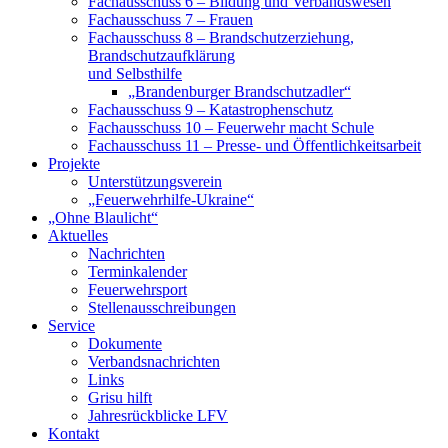
Fachausschuss 6 – Bildung und Verbandswesen
Fachausschuss 7 – Frauen
Fachausschuss 8 – Brandschutzerziehung,
Brandschutzaufklärung
und Selbsthilfe
„Brandenburger Brandschutzadler“
Fachausschuss 9 – Katastrophenschutz
Fachausschuss 10 – Feuerwehr macht Schule
Fachausschuss 11 – Presse- und Öffentlichkeitsarbeit
Projekte
Unterstützungsverein
„Feuerwehrhilfe-Ukraine“
„Ohne Blaulicht“
Aktuelles
Nachrichten
Terminkalender
Feuerwehrsport
Stellenausschreibungen
Service
Dokumente
Verbandsnachrichten
Links
Grisu hilft
Jahresrückblicke LFV
Kontakt