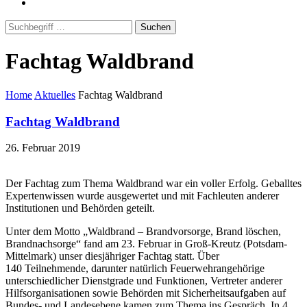
Suchen
Fachtag Waldbrand
Home
Aktuelles
Fachtag Waldbrand
Fachtag Waldbrand
26. Februar 2019
Der Fachtag zum Thema Waldbrand war ein voller Erfolg. Geballtes
Expertenwissen wurde ausgewertet und mit Fachleuten anderer
Institutionen und Behörden geteilt.
Unter dem Motto „Waldbrand – Brandvorsorge, Brand löschen,
Brandnachsorge“ fand am 23. Februar in Groß-Kreutz (Potsdam-
Mittelmark) unser diesjähriger Fachtag statt. Über
140 Teilnehmende, darunter natürlich Feuerwehrangehörige
unterschiedlicher Dienstgrade und Funktionen, Vertreter anderer
Hilfsorganisationen sowie Behörden mit Sicherheitsaufgaben auf
Bundes- und Landesebene kamen zum Thema ins Gespräch. In 4