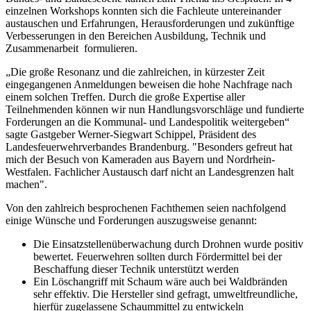
einzelnen Workshops konnten sich die Fachleute untereinander
austauschen und Erfahrungen, Herausforderungen und zukünftige
Verbesserungen in den Bereichen Ausbildung, Technik und
Zusammenarbeit formulieren.
„Die große Resonanz und die zahlreichen, in kürzester Zeit
eingegangenen Anmeldungen beweisen die hohe Nachfrage nach
einem solchen Treffen. Durch die große Expertise aller
Teilnehmenden können wir nun Handlungsvorschläge und fundierte
Forderungen an die Kommunal- und Landespolitik weitergeben“
sagte Gastgeber Werner-Siegwart Schippel, Präsident des
Landesfeuerwehrverbandes Brandenburg. "Besonders gefreut hat
mich der Besuch von Kameraden aus Bayern und Nordrhein-
Westfalen. Fachlicher Austausch darf nicht an Landesgrenzen halt
machen".
Von den zahlreich besprochenen Fachthemen seien nachfolgend
einige Wünsche und Forderungen auszugsweise genannt:
Die Einsatzstellenüberwachung durch Drohnen wurde positiv
bewertet. Feuerwehren sollten durch Fördermittel bei der
Beschaffung dieser Technik unterstützt werden
Ein Löschangriff mit Schaum wäre auch bei Waldbränden
sehr effektiv. Die Hersteller sind gefragt, umweltfreundliche,
hierfür zugelassene Schaummittel zu entwickeln