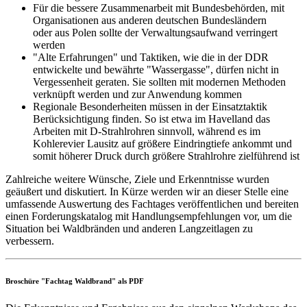
Für die bessere Zusammenarbeit mit Bundesbehörden, mit
Organisationen aus anderen deutschen Bundesländern
oder aus Polen sollte der Verwaltungsaufwand verringert
werden
"Alte Erfahrungen" und Taktiken, wie die in der DDR
entwickelte und bewährte "Wassergasse", dürfen nicht in
Vergessenheit geraten. Sie sollten mit modernen Methoden
verknüpft werden und zur Anwendung kommen
Regionale Besonderheiten müssen in der Einsatztaktik
Berücksichtigung finden. So ist etwa im Havelland das
Arbeiten mit D-Strahlrohren sinnvoll, während es im
Kohlerevier Lausitz auf größere Eindringtiefe ankommt und
somit höherer Druck durch größere Strahlrohre zielführend ist
Zahlreiche weitere Wünsche, Ziele und Erkenntnisse wurden
geäußert und diskutiert. In Kürze werden wir an dieser Stelle eine
umfassende Auswertung des Fachtages veröffentlichen und bereiten
einen Forderungskatalog mit Handlungsempfehlungen vor, um die
Situation bei Waldbränden und anderen Langzeitlagen zu
verbessern.
Broschüre "Fachtag Waldbrand" als PDF