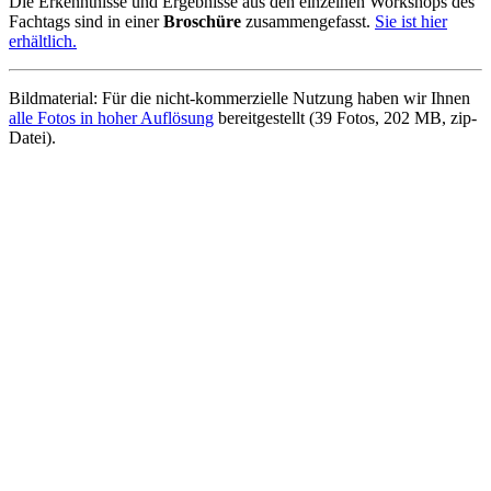
Die Erkenntnisse und Ergebnisse aus den einzelnen Workshops des
Fachtags sind in einer
Broschüre
zusammengefasst.
Sie ist hier
erhältlich.
Bildmaterial: Für die nicht-kommerzielle Nutzung haben wir Ihnen
alle Fotos in hoher Auflösung
bereitgestellt (39 Fotos, 202 MB, zip-
Datei).