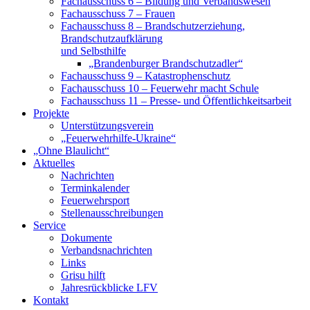
Fachausschuss 6 – Bildung und Verbandswesen
Fachausschuss 7 – Frauen
Fachausschuss 8 – Brandschutzerziehung,
Brandschutzaufklärung
und Selbsthilfe
„Brandenburger Brandschutzadler“
Fachausschuss 9 – Katastrophenschutz
Fachausschuss 10 – Feuerwehr macht Schule
Fachausschuss 11 – Presse- und Öffentlichkeitsarbeit
Projekte
Unterstützungsverein
„Feuerwehrhilfe-Ukraine“
„Ohne Blaulicht“
Aktuelles
Nachrichten
Terminkalender
Feuerwehrsport
Stellenausschreibungen
Service
Dokumente
Verbandsnachrichten
Links
Grisu hilft
Jahresrückblicke LFV
Kontakt