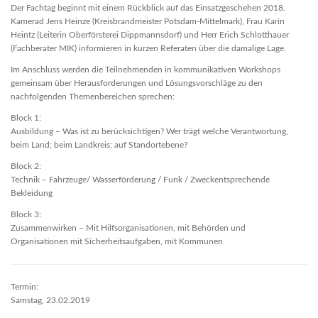
Der Fachtag beginnt mit einem Rückblick auf das Einsatzgeschehen 2018.
Kamerad Jens Heinze (Kreisbrandmeister Potsdam-Mittelmark), Frau Karin
Heintz (Leiterin Oberförsterei Dippmannsdorf) und Herr Erich Schlotthauer
(Fachberater MIK) informieren in kurzen Referaten über die damalige Lage.
Im Anschluss werden die Teilnehmenden in kommunikativen Workshops
gemeinsam über Herausforderungen und Lösungsvorschläge zu den
nachfolgenden Themenbereichen sprechen:
Block 1:
Ausbildung – Was ist zu berücksichtigen? Wer trägt welche Verantwortung,
beim Land; beim Landkreis; auf Standortebene?
Block 2:
Technik – Fahrzeuge/ Wasserförderung / Funk / Zweckentsprechende
Bekleidung
Block 3:
Zusammenwirken – Mit Hilfsorganisationen, mit Behörden und
Organisationen mit Sicherheitsaufgaben, mit Kommunen
Termin:
Samstag, 23.02.2019