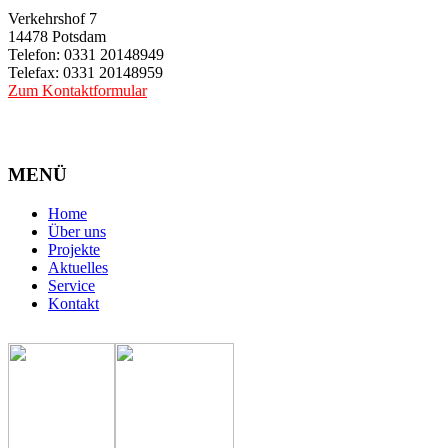
Verkehrshof 7
14478 Potsdam
Telefon: 0331 20148949
Telefax: 0331 20148959
Zum Kontaktformular
MENÜ
Home
Über uns
Projekte
Aktuelles
Service
Kontakt