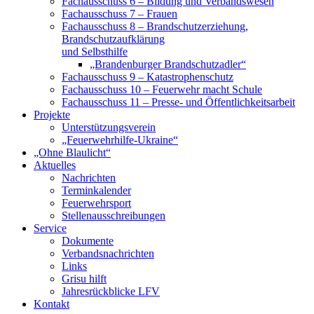
Fachausschuss 6 – Bildung und Verbandswesen
Fachausschuss 7 – Frauen
Fachausschuss 8 – Brandschutzerziehung,
Brandschutzaufklärung
und Selbsthilfe
„Brandenburger Brandschutzadler“
Fachausschuss 9 – Katastrophenschutz
Fachausschuss 10 – Feuerwehr macht Schule
Fachausschuss 11 – Presse- und Öffentlichkeitsarbeit
Projekte
Unterstützungsverein
„Feuerwehrhilfe-Ukraine“
„Ohne Blaulicht“
Aktuelles
Nachrichten
Terminkalender
Feuerwehrsport
Stellenausschreibungen
Service
Dokumente
Verbandsnachrichten
Links
Grisu hilft
Jahresrückblicke LFV
Kontakt