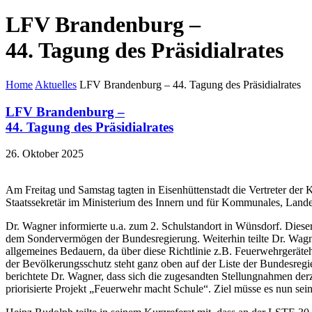
LFV Brandenburg –
44. Tagung des Präsidialrates
Home
Aktuelles
LFV Brandenburg – 44. Tagung des Präsidialrates
LFV Brandenburg –
44. Tagung des Präsidialrates
26. Oktober 2025
Am Freitag und Samstag tagten in Eisenhüttenstadt die Vertreter der
Staatssekretär im Ministerium des Innern und für Kommunales, Lan
Dr. Wagner informierte u.a. zum 2. Schulstandort in Wünsdorf. Dieser s
dem Sondervermögen der Bundesregierung. Weiterhin teilte Dr. Wagner m
allgemeines Bedauern, da über diese Richtlinie z.B. Feuerwehrgeräte
der Bevölkerungsschutz steht ganz oben auf der Liste der Bundesre
berichtete Dr. Wagner, dass sich die zugesandten Stellungnahmen der
priorisierte Projekt „Feuerwehr macht Schule“. Ziel müsse es nun sein