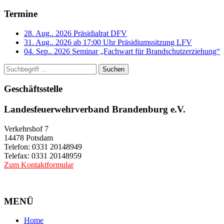
Termine
28. Aug.. 2026
Präsidialrat DFV
31. Aug.. 2026 ab 17:00 Uhr
Präsidiumssitzung LFV
04. Sep.. 2026
Seminar „Fachwart für Brandschutzerziehung“
Suchen
Geschäftsstelle
Landesfeuerwehrverband Brandenburg e.V.
Verkehrshof 7
14478 Potsdam
Telefon: 0331 20148949
Telefax: 0331 20148959
Zum Kontaktformular
MENÜ
Home