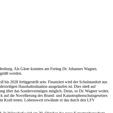
ndenburg. Als Gäste konnten am Freitag Dr. Johannes Wagner,
grüßt werden.
 bis 2028 fertiggestellt sein. Finanziert wird der Schulstandort aus
rzeitigen Haushaltssituation ausgelaufen ist. Dies stieß auf
erung über das Sondervermögen möglich. Denn, so Dr. Wagner weiter,
k auf die Novellierung des Brand- und Katastrophenschutzgesetzes
 in Kraft treten. Lobenswert erwähnte er das durch den LFV