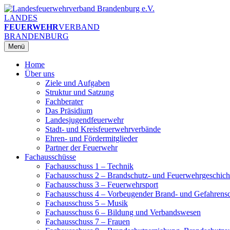
Zum
Inhalt
LANDES
springen
FEUERWEHR
VERBAND
BRANDENBURG
Menü
Home
Über uns
Ziele und Aufgaben
Struktur und Satzung
Fachberater
Das Präsidium
Landesjugendfeuerwehr
Stadt- und Kreisfeuerwehrverbände
Ehren- und Fördermitglieder
Partner der Feuerwehr
Fachausschüsse
Fachausschuss 1 – Technik
Fachausschuss 2 – Brandschutz- und Feuerwehrgeschich
Fachausschuss 3 – Feuerwehrsport
Fachausschuss 4 – Vorbeugender Brand- und Gefahrens
Fachausschuss 5 – Musik
Fachausschuss 6 – Bildung und Verbandswesen
Fachausschuss 7 – Frauen