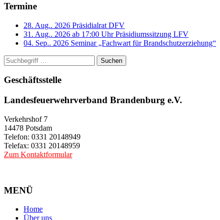
Termine
28. Aug.. 2026
Präsidialrat DFV
31. Aug.. 2026 ab 17:00 Uhr
Präsidiumssitzung LFV
04. Sep.. 2026
Seminar „Fachwart für Brandschutzerziehung“
Suchen
Geschäftsstelle
Landesfeuerwehrverband Brandenburg e.V.
Verkehrshof 7
14478 Potsdam
Telefon: 0331 20148949
Telefax: 0331 20148959
Zum Kontaktformular
MENÜ
Home
Über uns