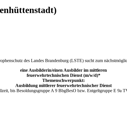
enhüttenstadt)
trophenschutz des Landes Brandenburg (LSTE) sucht zum nächstmögli
eine Ausbilderin/einen Ausbilder im mittleren
feuerwehrtechnischen Dienst (m/w/d)*
Themenschwerpunkt:
Ausbildung mittlerer feuerwehrtechnischer Dienst
llzeit, bis Besoldungsgruppe A 9 BbgBesO bzw. Entgeltgruppe E 9a T