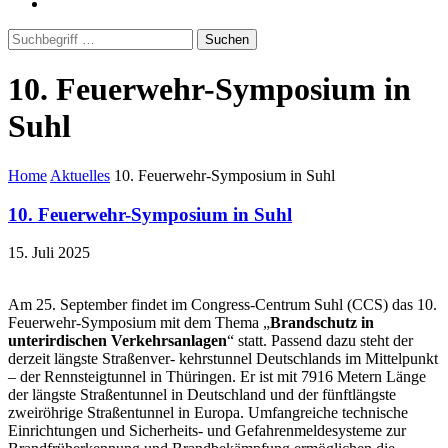
Suchen
10. Feuerwehr-Symposium in
Suhl
Home
Aktuelles
10. Feuerwehr-Symposium in Suhl
10. Feuerwehr-Symposium in Suhl
15. Juli 2025
Am 25. September findet im Congress-Centrum Suhl (CCS) das 10.
Feuerwehr-Symposium mit dem Thema „
Brand
schutz
in
unterirdischen
Verkehrs
anlagen
“ statt. Passend dazu steht der
derzeit längste Straßenver- kehrstunnel Deutschlands im Mittelpunkt
– der Rennsteigtunnel in Thüringen. Er ist mit 7916 Metern Länge
der längste Straßentunnel in Deutschland und der fünftlängste
zweiröhrige Straßentunnel in Europa. Umfangreiche technische
Einrichtungen und Sicherheits- und Gefahrenmeldesysteme zur