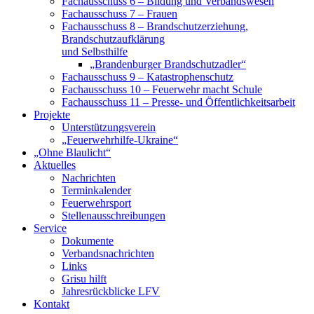
Fachausschuss 6 – Bildung und Verbandswesen
Fachausschuss 7 – Frauen
Fachausschuss 8 – Brandschutzerziehung,
Brandschutzaufklärung
und Selbsthilfe
„Brandenburger Brandschutzadler“
Fachausschuss 9 – Katastrophenschutz
Fachausschuss 10 – Feuerwehr macht Schule
Fachausschuss 11 – Presse- und Öffentlichkeitsarbeit
Projekte
Unterstützungsverein
„Feuerwehrhilfe-Ukraine“
„Ohne Blaulicht“
Aktuelles
Nachrichten
Terminkalender
Feuerwehrsport
Stellenausschreibungen
Service
Dokumente
Verbandsnachrichten
Links
Grisu hilft
Jahresrückblicke LFV
Kontakt