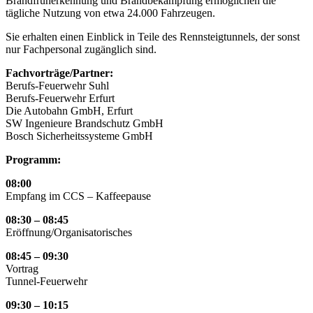
Brandfrüherkennung und Brandbekämpfung ermöglichen die
tägliche Nutzung von etwa 24.000 Fahrzeugen.
Sie erhalten einen Einblick in Teile des Rennsteigtunnels, der sonst
nur Fachpersonal zugänglich sind.
Fachvorträge/Partner:
Berufs-Feuerwehr Suhl
Berufs-Feuerwehr Erfurt
Die Autobahn GmbH, Erfurt
SW Ingenieure Brandschutz GmbH
Bosch Sicherheitssysteme GmbH
Programm:
08:00
Empfang im CCS – Kaffeepause
08:30 – 08:45
Eröffnung/Organisatorisches
08:45 – 09:30
Vortrag
Tunnel-Feuerwehr
09:30 – 10:15