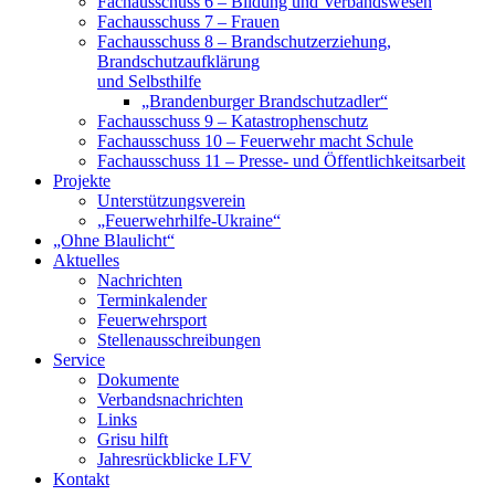
Fachausschuss 6 – Bildung und Verbandswesen
Fachausschuss 7 – Frauen
Fachausschuss 8 – Brandschutzerziehung,
Brandschutzaufklärung
und Selbsthilfe
„Brandenburger Brandschutzadler“
Fachausschuss 9 – Katastrophenschutz
Fachausschuss 10 – Feuerwehr macht Schule
Fachausschuss 11 – Presse- und Öffentlichkeitsarbeit
Projekte
Unterstützungsverein
„Feuerwehrhilfe-Ukraine“
„Ohne Blaulicht“
Aktuelles
Nachrichten
Terminkalender
Feuerwehrsport
Stellenausschreibungen
Service
Dokumente
Verbandsnachrichten
Links
Grisu hilft
Jahresrückblicke LFV
Kontakt