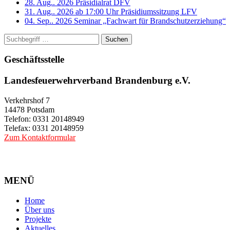
28. Aug.. 2026
Präsidialrat DFV
31. Aug.. 2026 ab 17:00 Uhr
Präsidiumssitzung LFV
04. Sep.. 2026
Seminar „Fachwart für Brandschutzerziehung“
Suchen
Geschäftsstelle
Landesfeuerwehrverband Brandenburg e.V.
Verkehrshof 7
14478 Potsdam
Telefon: 0331 20148949
Telefax: 0331 20148959
Zum Kontaktformular
MENÜ
Home
Über uns
Projekte
Aktuelles