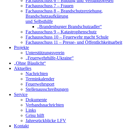
Fachausschuss 6 – Bildung und Verbandswesen
Fachausschuss 7 – Frauen
Fachausschuss 8 – Brandschutzerziehung,
Brandschutzaufklärung
und Selbsthilfe
„Brandenburger Brandschutzadler“
Fachausschuss 9 – Katastrophenschutz
Fachausschuss 10 – Feuerwehr macht Schule
Fachausschuss 11 – Presse- und Öffentlichkeitsarbeit
Projekte
Unterstützungsverein
„Feuerwehrhilfe-Ukraine“
„Ohne Blaulicht“
Aktuelles
Nachrichten
Terminkalender
Feuerwehrsport
Stellenausschreibungen
Service
Dokumente
Verbandsnachrichten
Links
Grisu hilft
Jahresrückblicke LFV
Kontakt