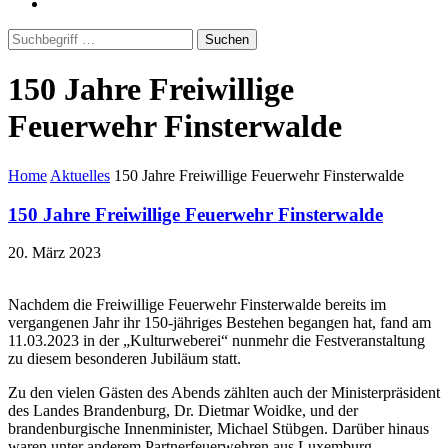
Suchen
150 Jahre Freiwillige
Feuerwehr Finsterwalde
Home
Aktuelles
150 Jahre Freiwillige Feuerwehr Finsterwalde
150 Jahre Freiwillige Feuerwehr Finsterwalde
20. März 2023
Nachdem die Freiwillige Feuerwehr Finsterwalde bereits im
vergangenen Jahr ihr 150-jähriges Bestehen begangen hat, fand am
11.03.2023 in der „Kulturweberei“ nunmehr die Festveranstaltung
zu diesem besonderen Jubiläum statt.
Zu den vielen Gästen des Abends zählten auch der Ministerpräsident
des Landes Brandenburg, Dr. Dietmar Woidke, und der
brandenburgische Innenminister, Michael Stübgen. Darüber hinaus
waren unter anderem Partnerfeuerwehren aus Luxemburg,