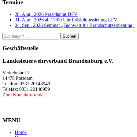
Termine
28. Aug.. 2026
Präsidialrat DFV
31. Aug.. 2026 ab 17:00 Uhr
Präsidiumssitzung LFV
04. Sep.. 2026
Seminar „Fachwart für Brandschutzerziehung“
Suchen
Geschäftsstelle
Landesfeuerwehrverband Brandenburg e.V.
Verkehrshof 7
14478 Potsdam
Telefon: 0331 20148949
Telefax: 0331 20148959
Zum Kontaktformular
MENÜ
Home