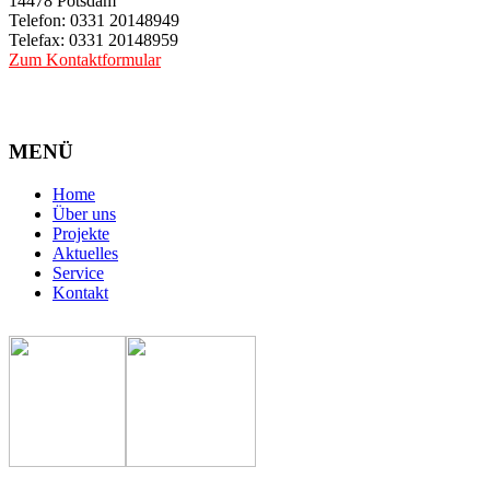
14478 Potsdam
Telefon: 0331 20148949
Telefax: 0331 20148959
Zum Kontaktformular
MENÜ
Home
Über uns
Projekte
Aktuelles
Service
Kontakt