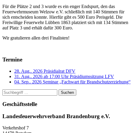
Für die Plätze 2 und 3 wurde es ein enger Endspurt, den das
Feuerwehrmuseum Welzow e.V. schließlich mit 140 Stimmen für
sich entscheiden konnte. Hierfür gibt es 500 Euro Preisgeld. Die
Freiwillige Feuerwehr Lübben 1863 platziert sich mit 134 Stimmen
auf Platz 3 und erhält dafür 300 Euro.
Wir gratulieren allen drei Finalisten!
Termine
28. Aug.. 2026
Präsidialrat DFV
31. Aug.. 2026 ab 17:00 Uhr
Präsidiumssitzung LFV
04. Sep.. 2026
Seminar „Fachwart für Brandschutzerziehung“
Suchen
Geschäftsstelle
Landesfeuerwehrverband Brandenburg e.V.
Verkehrshof 7