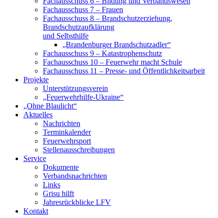
Fachausschuss 6 – Bildung und Verbandswesen
Fachausschuss 7 – Frauen
Fachausschuss 8 – Brandschutzerziehung,
Brandschutzaufklärung
und Selbsthilfe
„Brandenburger Brandschutzadler“
Fachausschuss 9 – Katastrophenschutz
Fachausschuss 10 – Feuerwehr macht Schule
Fachausschuss 11 – Presse- und Öffentlichkeitsarbeit
Projekte
Unterstützungsverein
„Feuerwehrhilfe-Ukraine“
„Ohne Blaulicht“
Aktuelles
Nachrichten
Terminkalender
Feuerwehrsport
Stellenausschreibungen
Service
Dokumente
Verbandsnachrichten
Links
Grisu hilft
Jahresrückblicke LFV
Kontakt