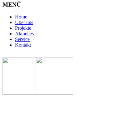
MENÜ
Home
Über uns
Projekte
Aktuelles
Service
Kontakt