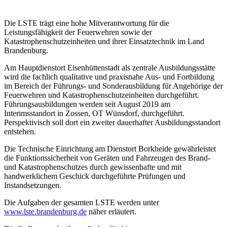
Die LSTE trägt eine hohe Mitverantwortung für die
Leistungsfähigkeit der Feuerwehren sowie der
Katastrophenschutzeinheiten und ihrer Einsatztechnik im Land
Brandenburg.
Am Hauptdienstort Eisenhüttenstadt als zentrale Ausbildungsstätte
wird die fachlich qualitative und praxisnahe Aus- und Fortbildung
im Bereich der Führungs- und Sonderausbildung für Angehörige der
Feuerwehren und Katastrophenschutzeinheiten durchgeführt.
Führungsausbildungen werden seit August 2019 am
Interimsstandort in Zossen, OT Wünsdorf, durchgeführt.
Perspektivisch soll dort ein zweiter dauerhafter Ausbildungsstandort
entstehen.
Die Technische Einrichtung am Dienstort Borkheide gewährleistet
die Funktionssicherheit von Geräten und Fahrzeugen des Brand-
und Katastrophenschutzes durch gewissenhafte und mit
handwerklichem Geschick durchgeführte Prüfungen und
Instandsetzungen.
Die Aufgaben der gesamten LSTE werden unter
www.lste.brandenburg.de
näher erläutert.