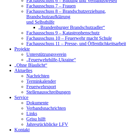
Fachausschuss 6 – Bildung und Verbandswesen
Fachausschuss 7 – Frauen
Fachausschuss 8 – Brandschutzerziehung,
Brandschutzaufklärung
und Selbsthilfe
„Brandenburger Brandschutzadler“
Fachausschuss 9 – Katastrophenschutz
Fachausschuss 10 – Feuerwehr macht Schule
Fachausschuss 11 – Presse- und Öffentlichkeitsarbeit
Projekte
Unterstützungsverein
„Feuerwehrhilfe-Ukraine“
„Ohne Blaulicht“
Aktuelles
Nachrichten
Terminkalender
Feuerwehrsport
Stellenausschreibungen
Service
Dokumente
Verbandsnachrichten
Links
Grisu hilft
Jahresrückblicke LFV
Kontakt