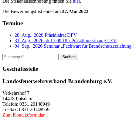
Die Stellenausschreibung finden Sie
hier
.
Die Bewerbungsfrist endet am
22. Mai 2022
.
Termine
28. Aug.. 2026
Präsidialrat DFV
31. Aug.. 2026 ab 17:00 Uhr
Präsidiumssitzung LFV
04. Sep.. 2026
Seminar „Fachwart für Brandschutzerziehung“
Suchen
Geschäftsstelle
Landesfeuerwehrverband Brandenburg e.V.
Verkehrshof 7
14478 Potsdam
Telefon: 0331 20148949
Telefax: 0331 20148959
Zum Kontaktformular