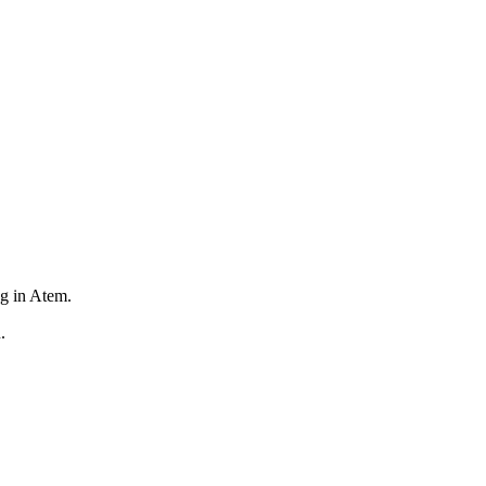
g in Atem.
.