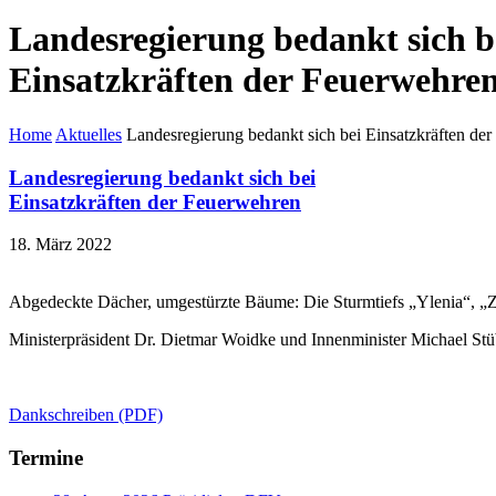
Landesregierung bedankt sich b
Einsatzkräften der Feuerwehre
Home
Aktuelles
Landesregierung bedankt sich bei Einsatzkräften de
Landesregierung bedankt sich bei
Einsatzkräften der Feuerwehren
18. März 2022
Abgedeckte Dächer, umgestürzte Bäume: Die Sturmtiefs „Ylenia“, „Z
Ministerpräsident Dr. Dietmar Woidke und Innenminister Michael St
Dankschreiben (PDF)
Termine