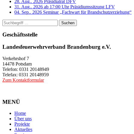
28. Aug.. 2026
Präsidialrat DFV
31. Aug.. 2026 ab 17:00 Uhr
Präsidiumssitzung LFV
04. Sep.. 2026
Seminar „Fachwart für Brandschutzerziehung“
Suchen
Geschäftsstelle
Landesfeuerwehrverband Brandenburg e.V.
Verkehrshof 7
14478 Potsdam
Telefon: 0331 20148949
Telefax: 0331 20148959
Zum Kontaktformular
MENÜ
Home
Über uns
Projekte
Aktuelles