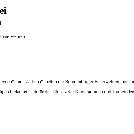
ei
n
r Feuerwehren
eynep“ und „Antonia“ hielten die Brandenburger Feuerwehren tagelan
übgen bedanken sich für den Einsatz der Kameradinnen und Kameraden