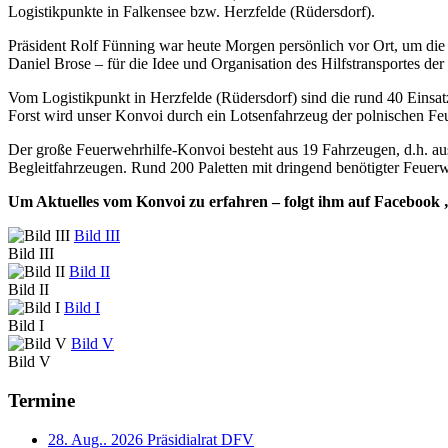
Logistikpunkte in Falkensee bzw. Herzfelde (Rüdersdorf).
Präsident Rolf Fünning war heute Morgen persönlich vor Ort, um die
Daniel Brose – für die Idee und Organisation des Hilfstransportes de
Vom Logistikpunkt in Herzfelde (Rüdersdorf) sind die rund 40 Einsatz
Forst wird unser Konvoi durch ein Lotsenfahrzeug der polnischen Fe
Der große Feuerwehrhilfe-Konvoi besteht aus 19 Fahrzeugen, d.h. a
Begleitfahrzeugen. Rund 200 Paletten mit dringend benötigter Feuerw
Um Aktuelles vom Konvoi zu erfahren – folgt ihm auf Faceboo
Bild III
Bild III
Bild II
Bild II
Bild I
Bild I
Bild V
Bild V
Termine
28. Aug.. 2026
Präsidialrat DFV