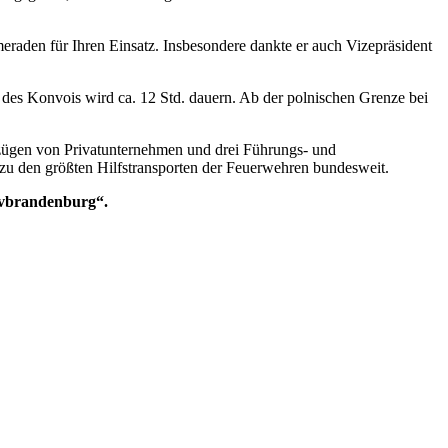
raden für Ihren Einsatz. Insbesondere dankte er auch Vizepräsident
t des Konvois wird ca. 12 Std. dauern. Ab der polnischen Grenze bei
zügen von Privatunternehmen und drei Führungs- und
t zu den größten Hilfstransporten der Feuerwehren bundesweit.
fvbrandenburg“.