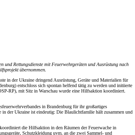
ren und Rettungsdienste mit Feuerwehrgeräten und Ausrüstung nach
Hilfsprojekt übernommen.
te in der Ukraine dringend Ausrüstung, Geräte und Materialien für
rg) entschloss sich spontan helfend tätig zu werden und initiierte
-RP), mit Sitz in Warschau wurde eine Hilfsaktion koordiniert.
feuerwehrverbandes in Brandenburg für ihr großartiges
in der Ukraine ist eindeutig: Die Blaulichtfamilie hält zusammen und
 koordiniert die Hilfsaktion in den Räumen der Feuerwache in
ttungsgeräte, Schutzkleidung uvm. an die zwei Sammel- und