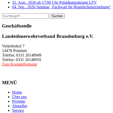
31. Aug.. 2026 ab 17:00 Uhr
Präsidiumssitzung LFV
04. Sep.. 2026
Seminar „Fachwart für Brandschutzerziehung“
Suchen
Geschäftsstelle
Landesfeuerwehrverband Brandenburg e.V.
Verkehrshof 7
14478 Potsdam
Telefon: 0331 20148949
Telefax: 0331 20148959
Zum Kontaktformular
MENÜ
Home
Über uns
Projekte
Aktuelles
Service