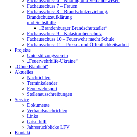
Fachausschuss 6 – Bildung und Verbandswesen
Fachausschuss 7 – Frauen
Fachausschuss 8 – Brandschutzerziehung,
Brandschutzaufklärung
und Selbsthilfe
„Brandenburger Brandschutzadler“
Fachausschuss 9 – Katastrophenschutz
Fachausschuss 10 – Feuerwehr macht Schule
Fachausschuss 11 – Presse- und Öffentlichkeitsarbeit
Projekte
Unterstützungsverein
„Feuerwehrhilfe-Ukraine“
„Ohne Blaulicht“
Aktuelles
Nachrichten
Terminkalender
Feuerwehrsport
Stellenausschreibungen
Service
Dokumente
Verbandsnachrichten
Links
Grisu hilft
Jahresrückblicke LFV
Kontakt