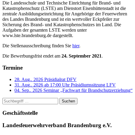
Die Landesschule und Technische Einrichtung für Brand- und
Katastrophenschutz (LSTE) am Dienstort Eisenhüttenstadt ist die
zentrale Ausbildungseinrichtung für Angehörige der Feuerwehren
des Landes Brandenburg und ist ein wertvoller Eckpfeiler zur
Sicherung des Brand- und Katastrophenschutzes im Land. Die
Aufgaben der gesamten LSTE werden unter
www.lste.brandenburg.de dargestellt.
Die Stellenausschreibung finden Sie
hier
.
Die Bewerbungsfrist endet am
24. September 2021
.
Termine
28. Aug.. 2026
Präsidialrat DFV
31. Aug.. 2026 ab 17:00 Uhr
Präsidiumssitzung LFV
04. Sep.. 2026
Seminar „Fachwart für Brandschutzerziehung“
Suchen
Geschäftsstelle
Landesfeuerwehrverband Brandenburg e.V.