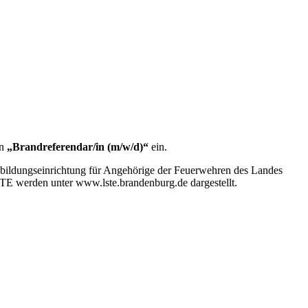
en
„Brandreferendar/in (m/w/d)“
ein.
usbildungseinrichtung für Angehörige der Feuerwehren des Landes
TE werden unter www.lste.brandenburg.de dargestellt.