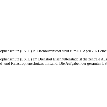
ophenschutz (LSTE) in Eisenhüttenstadt stellt zum 01. April 2021 ein
ophenschutz (LSTE) am Dienstort Eisenhüttenstadt ist die zentrale A
and- und Katastrophenschutzes im Land. Die Aufgaben der gesamten LS