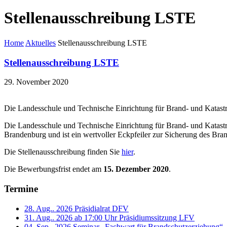
Stellenausschreibung LSTE
Home
Aktuelles
Stellenausschreibung LSTE
Stellenausschreibung LSTE
29. November 2020
Die Landesschule und Technische Einrichtung für Brand- und Katastr
Die Landesschule und Technische Einrichtung für Brand- und Katastr
Brandenburg und ist ein wertvoller Eckpfeiler zur Sicherung des Br
Die Stellenausschreibung finden Sie
hier
.
Die Bewerbungsfrist endet am
15. Dezember 2020
.
Termine
28. Aug.. 2026
Präsidialrat DFV
31. Aug.. 2026 ab 17:00 Uhr
Präsidiumssitzung LFV
04. Sep.. 2026
Seminar „Fachwart für Brandschutzerziehung“