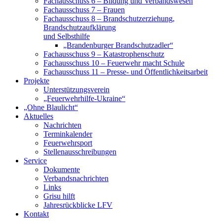
Fachausschuss 6 – Bildung und Verbandswesen
Fachausschuss 7 – Frauen
Fachausschuss 8 – Brandschutzerziehung,
Brandschutzaufklärung
und Selbsthilfe
„Brandenburger Brandschutzadler“
Fachausschuss 9 – Katastrophenschutz
Fachausschuss 10 – Feuerwehr macht Schule
Fachausschuss 11 – Presse- und Öffentlichkeitsarbeit
Projekte
Unterstützungsverein
„Feuerwehrhilfe-Ukraine“
„Ohne Blaulicht“
Aktuelles
Nachrichten
Terminkalender
Feuerwehrsport
Stellenausschreibungen
Service
Dokumente
Verbandsnachrichten
Links
Grisu hilft
Jahresrückblicke LFV
Kontakt