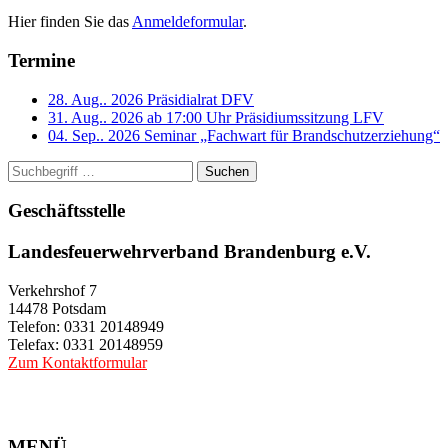
Hier finden Sie das
Anmeldeformular
.
Termine
28. Aug.. 2026
Präsidialrat DFV
31. Aug.. 2026 ab 17:00 Uhr
Präsidiumssitzung LFV
04. Sep.. 2026
Seminar „Fachwart für Brandschutzerziehung“
Suchen
Geschäftsstelle
Landesfeuerwehrverband Brandenburg e.V.
Verkehrshof 7
14478 Potsdam
Telefon: 0331 20148949
Telefax: 0331 20148959
Zum Kontaktformular
MENÜ