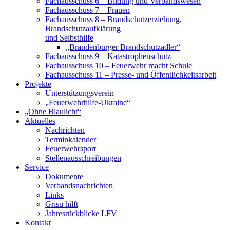
Fachausschuss 6 – Bildung und Verbandswesen
Fachausschuss 7 – Frauen
Fachausschuss 8 – Brandschutzerziehung,
Brandschutzaufklärung
und Selbsthilfe
„Brandenburger Brandschutzadler“
Fachausschuss 9 – Katastrophenschutz
Fachausschuss 10 – Feuerwehr macht Schule
Fachausschuss 11 – Presse- und Öffentlichkeitsarbeit
Projekte
Unterstützungsverein
„Feuerwehrhilfe-Ukraine“
„Ohne Blaulicht“
Aktuelles
Nachrichten
Terminkalender
Feuerwehrsport
Stellenausschreibungen
Service
Dokumente
Verbandsnachrichten
Links
Grisu hilft
Jahresrückblicke LFV
Kontakt