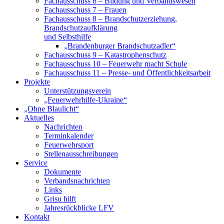
Fachausschuss 6 – Bildung und Verbandswesen
Fachausschuss 7 – Frauen
Fachausschuss 8 – Brandschutzerziehung,
Brandschutzaufklärung
und Selbsthilfe
„Brandenburger Brandschutzadler“
Fachausschuss 9 – Katastrophenschutz
Fachausschuss 10 – Feuerwehr macht Schule
Fachausschuss 11 – Presse- und Öffentlichkeitsarbeit
Projekte
Unterstützungsverein
„Feuerwehrhilfe-Ukraine“
„Ohne Blaulicht“
Aktuelles
Nachrichten
Terminkalender
Feuerwehrsport
Stellenausschreibungen
Service
Dokumente
Verbandsnachrichten
Links
Grisu hilft
Jahresrückblicke LFV
Kontakt