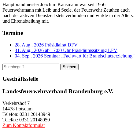
Hauptbrandmeister Joachim Kausmann war seit 1956
Feuerwehrmann mit Leib und Seele, der Feuerwehr Zeuthen auch
nach der aktiven Dienstzeit stets verbunden und wirkte in der Alters-
und Ehrenabteilung mit.
Termine
28. Aug.. 2026
Präsidialrat DFV
31. Aug.. 2026 ab 17:00 Uhr
Präsidiumssitzung LFV
04. Sep.. 2026
Seminar „Fachwart für Brandschutzerziehung“
Suchen
Geschäftsstelle
Landesfeuerwehrverband Brandenburg e.V.
Verkehrshof 7
14478 Potsdam
Telefon: 0331 20148949
Telefax: 0331 20148959
Zum Kontaktformular