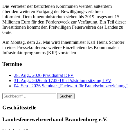
Die Vertreter der betroffenen Kommunen werden außerdem
über den weiteren Fortgang der Bewilligungsverfahren
informiert. Dem Innenministerium stehen bis 2019 insgesamt 15
Millionen Euro für den Förderzweck zur Verfügung. Ein Teil dieser
Investitionen kommt den Freiwilligen Feuerwehren des Landes zu
Gute.
Am Montag, dem 22. Mai wird Innenminister Karl-Heinz Schröter
in einer Pressekonferenz weitere Einzelheiten des Kommunalen
Infrastrukturprogramms (KIP) vorstellen.
Termine
28. Aug.. 2026
Präsidialrat DFV
31. Aug.. 2026 ab 17:00 Uhr
Präsidiumssitzung LFV
04. Sep.. 2026
Seminar „Fachwart für Brandschutzerziehung“
Suchen
Geschäftsstelle
Landesfeuerwehrverband Brandenburg e.V.