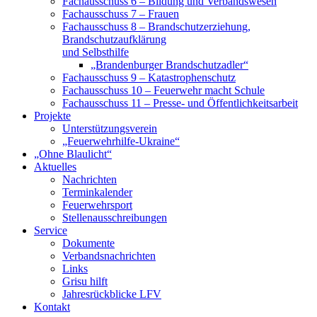
Fachausschuss 6 – Bildung und Verbandswesen
Fachausschuss 7 – Frauen
Fachausschuss 8 – Brandschutzerziehung,
Brandschutzaufklärung
und Selbsthilfe
„Brandenburger Brandschutzadler“
Fachausschuss 9 – Katastrophenschutz
Fachausschuss 10 – Feuerwehr macht Schule
Fachausschuss 11 – Presse- und Öffentlichkeitsarbeit
Projekte
Unterstützungsverein
„Feuerwehrhilfe-Ukraine“
„Ohne Blaulicht“
Aktuelles
Nachrichten
Terminkalender
Feuerwehrsport
Stellenausschreibungen
Service
Dokumente
Verbandsnachrichten
Links
Grisu hilft
Jahresrückblicke LFV
Kontakt