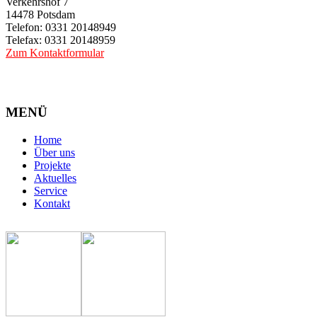
Verkehrshof 7
14478 Potsdam
Telefon: 0331 20148949
Telefax: 0331 20148959
Zum Kontaktformular
MENÜ
Home
Über uns
Projekte
Aktuelles
Service
Kontakt