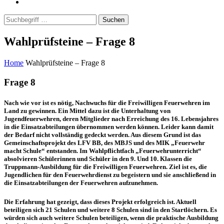
Suchen
Wahlprüfsteine – Frage 8
Home
Wahlprüfsteine – Frage 8
Frage 8
Nach wie vor ist es nötig, Nachwuchs für die Freiwilligen Feuerwehren im
Land zu gewinnen. Ein Mittel dazu ist die Unterhaltung von
Jugendfeuerwehren, deren Mitglieder nach Erreichung des 16. Lebensjahres
in die Einsatzabteilungen übernommen werden können. Leider kann damit
der Bedarf nicht vollständig gedeckt werden. Aus diesem Grund ist das
Gemeinschaftsprojekt des LFV BB, des MBJS und des MIK „Feuerwehr
macht Schule“ entstanden. Im Wahlpflichtfach „Feuerwehrunterricht“
absolvieren Schülerinnen und Schüler in den 9. Und 10. Klassen die
Truppmann-Ausbildung für die Freiwilligen Feuerwehren. Ziel ist es, die
Jugendlichen für den Feuerwehrdienst zu begeistern und sie anschließend in
die Einsatzabteilungen der Feuerwehren aufzunehmen.
Die Erfahrung hat gezeigt, dass dieses Projekt erfolgreich ist. Aktuell
beteiligen sich 21 Schulen und weitere 8 Schulen sind in den Startlöchern. Es
würden sich auch weitere Schulen beteiligen, wenn die praktische Ausbildung