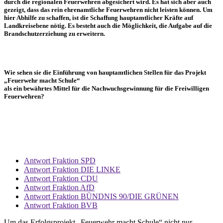
durch die regionalen Feuerwehren abgesichert wird. Es hat sich aber auch
gezeigt, dass das rein ehrenamtliche Feuerwehren nicht leisten können. Um
hier Abhilfe zu schaffen, ist die Schaffung hauptamtlicher Kräfte auf
Landkreisebene nötig. Es besteht auch die Möglichkeit, die Aufgabe auf die
Brandschutzerziehung zu erweitern.
Wie sehen sie die Einführung von hauptamtlichen Stellen für das Projekt
„Feuerwehr macht Schule“
als ein bewährtes Mittel für die Nachwuchsgewinnung für die Freiwilligen
Feuerwehren?
Antwort Fraktion SPD
Antwort Fraktion DIE LINKE
Antwort Fraktion CDU
Antwort Fraktion AfD
Antwort Fraktion BÜNDNIS 90/DIE GRÜNEN
Antwort Fraktion BVB
Um das Erfolgsprojekt „Feuerwehr macht Schule“ nicht nur