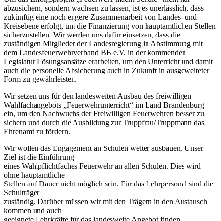
abzusichern, sondern wachsen zu lassen, ist es unerlässlich, dass
zukünftig eine noch engere Zusammenarbeit von Landes- und
Kreisebene erfolgt, um die Finanzierung von hauptamtlichen Stellen
sicherzustellen. Wir werden uns dafür einsetzen, dass die
zuständigen Mitglieder der Landesregierung in Abstimmung mit
dem Landesfeuerwehrverband BB e.V. in der kommenden
Legislatur Lösungsansätze erarbeiten, um den Unterricht und damit
auch die personelle Absicherung auch in Zukunft in ausgeweiteter
Form zu gewährleisten.
Wir setzen uns für den landesweiten Ausbau des freiwilligen
Wahlfachangebots „Feuerwehrunterricht“ im Land Brandenburg
ein, um den Nachwuchs der Freiwilligen Feuerwehren besser zu
sichern und durch die Ausbildung zur Truppfrau/Truppmann das
Ehrenamt zu fördern.
Wir wollen das Engagement an Schulen weiter ausbauen. Unser
Ziel ist die Einführung
eines Wahlpflichtfaches Feuerwehr an allen Schulen. Dies wird
ohne hauptamtliche
Stellen auf Dauer nicht möglich sein. Für das Lehrpersonal sind die
Schulträger
zuständig. Darüber müssen wir mit den Trägern in den Austausch
kommen und auch
geeignete Lehrkräfte für das landesweite Angebot finden.