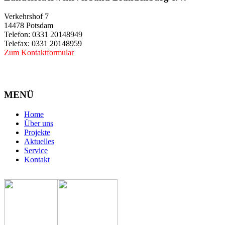
Verkehrshof 7
14478 Potsdam
Telefon: 0331 20148949
Telefax: 0331 20148959
Zum Kontaktformular
MENÜ
Home
Über uns
Projekte
Aktuelles
Service
Kontakt