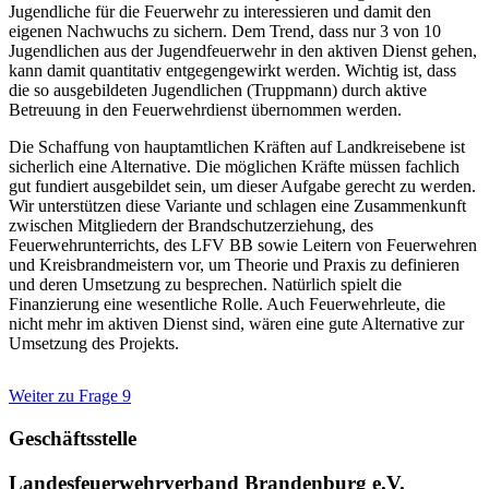
Jugendliche für die Feuerwehr zu interessieren und damit den
eigenen Nachwuchs zu sichern. Dem Trend, dass nur 3 von 10
Jugendlichen aus der Jugendfeuerwehr in den aktiven Dienst gehen,
kann damit quantitativ entgegengewirkt werden. Wichtig ist, dass
die so ausgebildeten Jugendlichen (Truppmann) durch aktive
Betreuung in den Feuerwehrdienst übernommen werden.
Die Schaffung von hauptamtlichen Kräften auf Landkreisebene ist
sicherlich eine Alternative. Die möglichen Kräfte müssen fachlich
gut fundiert ausgebildet sein, um dieser Aufgabe gerecht zu werden.
Wir unterstützen diese Variante und schlagen eine Zusammenkunft
zwischen Mitgliedern der Brandschutzerziehung, des
Feuerwehrunterrichts, des LFV BB sowie Leitern von Feuerwehren
und Kreisbrandmeistern vor, um Theorie und Praxis zu definieren
und deren Umsetzung zu besprechen. Natürlich spielt die
Finanzierung eine wesentliche Rolle. Auch Feuerwehrleute, die
nicht mehr im aktiven Dienst sind, wären eine gute Alternative zur
Umsetzung des Projekts.
Weiter zu Frage 9
Geschäftsstelle
Landesfeuerwehrverband Brandenburg e.V.