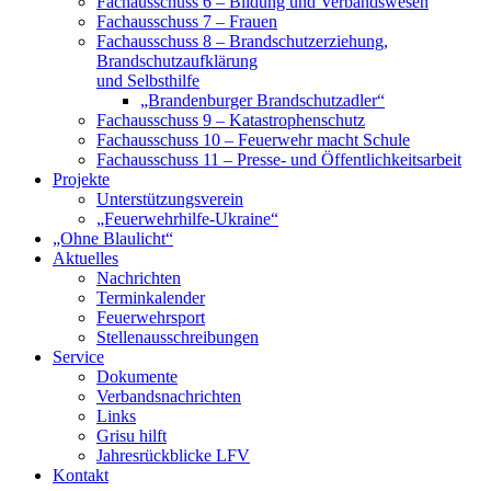
Fachausschuss 6 – Bildung und Verbandswesen
Fachausschuss 7 – Frauen
Fachausschuss 8 – Brandschutzerziehung,
Brandschutzaufklärung
und Selbsthilfe
„Brandenburger Brandschutzadler“
Fachausschuss 9 – Katastrophenschutz
Fachausschuss 10 – Feuerwehr macht Schule
Fachausschuss 11 – Presse- und Öffentlichkeitsarbeit
Projekte
Unterstützungsverein
„Feuerwehrhilfe-Ukraine“
„Ohne Blaulicht“
Aktuelles
Nachrichten
Terminkalender
Feuerwehrsport
Stellenausschreibungen
Service
Dokumente
Verbandsnachrichten
Links
Grisu hilft
Jahresrückblicke LFV
Kontakt