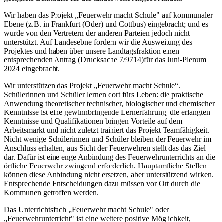
Wir haben das Projekt „Feuerwehr macht Schule" auf kommunaler
Ebene (z.B. in Frankfurt (Oder) und Cottbus) eingebracht; und es
wurde von den Vertretern der anderen Parteien jedoch nicht
unterstützt. Auf Landesebne fordern wir die Ausweitung des
Projektes und haben über unsere Landtagsfraktion einen
entsprechenden Antrag (Drucksache 7/9714)für das Juni-Plenum
2024 eingebracht.
Wir unterstützen das Projekt „Feuerwehr macht Schule“.
Schülerinnen und Schüler lernen dort fürs Leben: die praktische
Anwendung theoretischer technischer, biologischer und chemischer
Kenntnisse ist eine gewinnbringende Lernerfahrung, die erlangten
Kenntnisse und Qualifikationen bringen Vorteile auf dem
Arbeitsmarkt und nicht zuletzt trainiert das Projekt Teamfähigkeit.
Nicht wenige Schülerinnen und Schüler bleiben der Feuerwehr im
Anschluss erhalten, aus Sicht der Feuerwehren stellt das das Ziel
dar. Dafür ist eine enge Anbindung des Feuerwehrunterrichts an die
örtliche Feuerwehr zwingend erforderlich. Hauptamtliche Stellen
können diese Anbindung nicht ersetzen, aber unterstützend wirken.
Entsprechende Entscheidungen dazu müssen vor Ort durch die
Kommunen getroffen werden.
Das Unterrichtsfach „Feuerwehr macht Schule" oder
„Feuerwehrunterricht" ist eine weitere positive Möglichkeit,