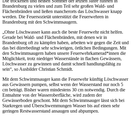
Die trockenen und heißen Sommer der letzten Jahre führten in
Brandenburg zu vielen und zum Teil sehr großen Wald- und
Flächenbränden und ließen mancherorts das Löschwasser knapp
werden. Die Feuersozietät unterstützt die Feuerwehren in
Brandenburg mit den Schwimmsaugern.
„Ohne Löschwasser kann auch die beste Feuerwehr nicht helfen.
Gerade bei Wald- und Flächenbränden, mit denen wir in
Brandenburg oft zu kämpfen haben, arbeiten wir gegen die Zeit und
das bei dürrebedingt sehr schwierigen, örtlichen Bedingungen. Mit
den Schwimmsaugern haben unsere Feuerwehrkamerad*innen die
Möglichkeit, trotz niedriger Wasserstände in flachen Gewässern,
Löschwasser zu gewinnen und damit schnell handlungsfähig zu
sein“, so Ausbilder Christian Schmidt.
Mit dem Schwimmsauger kann die Feuerwehr künftig Löschwasser
aus Gewässern pumpen, selbst wenn der Wasserstand nur noch 5
cm beträgt. Bisher waren mindestens 30 cm notwendig. Durch die
Entnahme von der Wasseroberfläche, wird zudem der
Gewässerboden geschont. Mit dem Schwimmsauger lässt sich bei
Starkregen und Überschwemmungen Wasser bis auf einen sehr
geringen Restwasserstand ansaugen und abpumpen.