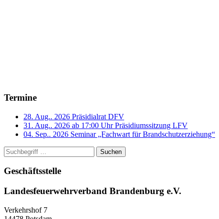
Termine
28. Aug.. 2026
Präsidialrat DFV
31. Aug.. 2026 ab 17:00 Uhr
Präsidiumssitzung LFV
04. Sep.. 2026
Seminar „Fachwart für Brandschutzerziehung“
Suchen
Geschäftsstelle
Landesfeuerwehrverband Brandenburg e.V.
Verkehrshof 7
14478 Potsdam