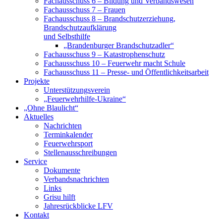
Fachausschuss 6 – Bildung und Verbandswesen
Fachausschuss 7 – Frauen
Fachausschuss 8 – Brandschutzerziehung,
Brandschutzaufklärung
und Selbsthilfe
„Brandenburger Brandschutzadler“
Fachausschuss 9 – Katastrophenschutz
Fachausschuss 10 – Feuerwehr macht Schule
Fachausschuss 11 – Presse- und Öffentlichkeitsarbeit
Projekte
Unterstützungsverein
„Feuerwehrhilfe-Ukraine“
„Ohne Blaulicht“
Aktuelles
Nachrichten
Terminkalender
Feuerwehrsport
Stellenausschreibungen
Service
Dokumente
Verbandsnachrichten
Links
Grisu hilft
Jahresrückblicke LFV
Kontakt