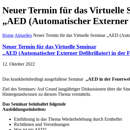
Neuer Termin für das Virtuelle
„AED (Automatischer Externer 
Home
Aktuelles
Neuer Termin für das Virtuelle Seminar „AED (Auto
Neuer Termin für das Virtuelle Seminar
„AED (Automatischer Externer Defibrillator) in de
12. Oktober 2022
Das krankheitsbedingt ausgefallene Seminar
„AED in der Feuerwe
Ziel des Seminars: Auf Grund langjähriger Diskussionen über die S
Hintergrundwissen zu diesem Thema vermitteln.
Das Seminar beinhaltet folgende
Ausbildungseinheiten:
Einführung in das Thema Wiederbelebung durch Ersthelfer
Richtlinien und Verordnungen
Was ist ein AED?