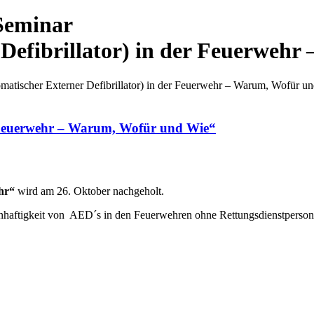
 Seminar
Defibrillator) in der Feuerweh
matischer Externer Defibrillator) in der Feuerwehr – Warum, Wofür u
r Feuerwehr – Warum, Wofür und Wie“
hr“
wird am 26. Oktober nachgeholt.
innhaftigkeit von AED´s in den Feuerwehren ohne Rettungsdienstpers