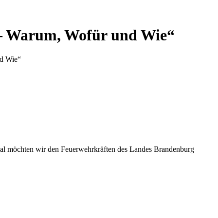
r – Warum, Wofür und Wie“
nd Wie“
onal möchten wir den Feuerwehrkräften des Landes Brandenburg