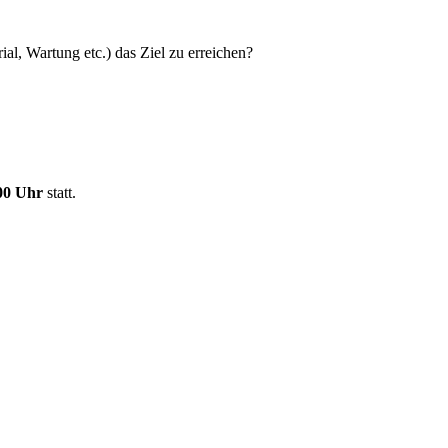
al, Wartung etc.) das Ziel zu erreichen?
:00 Uhr
statt.