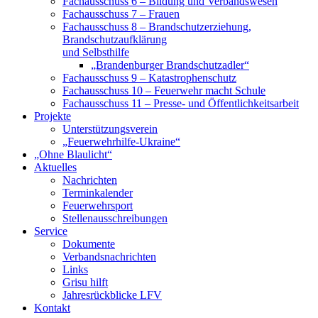
Fachausschuss 6 – Bildung und Verbandswesen
Fachausschuss 7 – Frauen
Fachausschuss 8 – Brandschutzerziehung,
Brandschutzaufklärung
und Selbsthilfe
„Brandenburger Brandschutzadler“
Fachausschuss 9 – Katastrophenschutz
Fachausschuss 10 – Feuerwehr macht Schule
Fachausschuss 11 – Presse- und Öffentlichkeitsarbeit
Projekte
Unterstützungsverein
„Feuerwehrhilfe-Ukraine“
„Ohne Blaulicht“
Aktuelles
Nachrichten
Terminkalender
Feuerwehrsport
Stellenausschreibungen
Service
Dokumente
Verbandsnachrichten
Links
Grisu hilft
Jahresrückblicke LFV
Kontakt