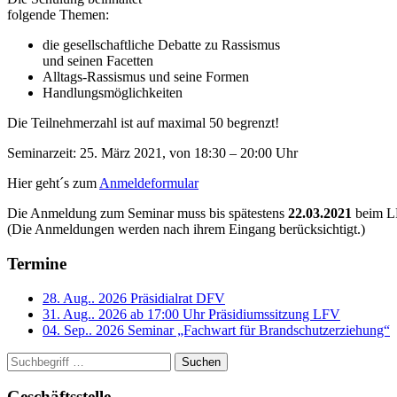
folgende Themen:
die gesellschaftliche Debatte zu Rassismus
und seinen Facetten
Alltags-Rassismus und seine Formen
Handlungsmöglichkeiten
Die Teilnehmerzahl ist auf maximal 50 begrenzt!
Seminarzeit: 25. März 2021, von 18:30 – 20:00 Uhr
Hier geht´s zum
Anmeldeformular
Die Anmeldung zum Seminar muss bis spätestens
22.03.2021
beim LF
(Die Anmeldungen werden nach ihrem Eingang berücksichtigt.)
Termine
28. Aug.. 2026
Präsidialrat DFV
31. Aug.. 2026 ab 17:00 Uhr
Präsidiumssitzung LFV
04. Sep.. 2026
Seminar „Fachwart für Brandschutzerziehung“
Suchen
Geschäftsstelle