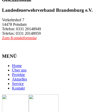
Landesfeuerwehrverband Brandenburg e.V.
Verkehrshof 7
14478 Potsdam
Telefon: 0331 20148949
Telefax: 0331 20148959
Zum Kontaktformular
MENÜ
Home
Über uns
Projekte
Aktuelles
Service
Kontakt