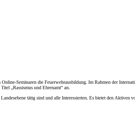
en Online-Seminaren die Feuerwehrausbildung. Im Rahmen der Interna
Titel „Rassismus und Ehrenamt“ an.
 Landesebene tätig sind und alle Interessierten. Es bietet den Aktiven 