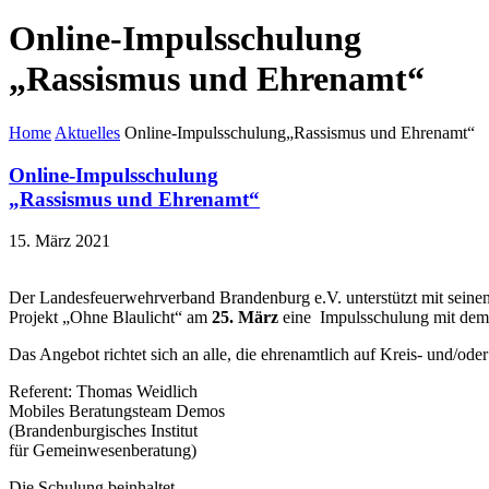
Online-Impulsschulung
„Rassismus und Ehrenamt“
Home
Aktuelles
Online-Impulsschulung„Rassismus und Ehrenamt“
Online-Impulsschulung
„Rassismus und Ehrenamt“
15. März 2021
Der Landesfeuerwehrverband Brandenburg e.V. unterstützt mit sein
Projekt „Ohne Blaulicht“ am
25. März
eine Impulsschulung mit dem 
Das Angebot richtet sich an alle, die ehrenamtlich auf Kreis- und/oder
Referent: Thomas Weidlich
Mobiles Beratungsteam Demos
(Brandenburgisches Institut
für Gemeinwesenberatung)
Die Schulung beinhaltet