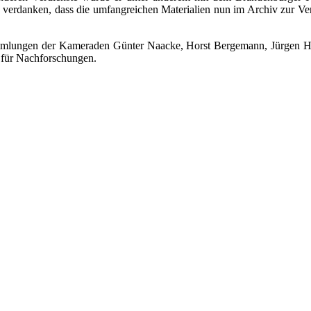
 verdanken, dass die umfangreichen Materialien nun im Archiv zur Ve
mlungen der Kameraden Günter Naacke, Horst Bergemann, Jürgen Hel
 für Nachforschungen.