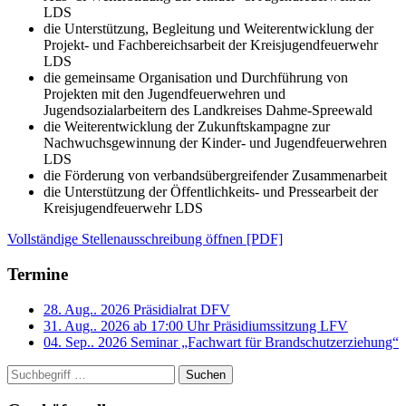
LDS
die Unterstützung, Begleitung und Weiterentwicklung der
Projekt- und Fachbereichsarbeit der Kreisjugendfeuerwehr
LDS
die gemeinsame Organisation und Durchführung von
Projekten mit den Jugendfeuerwehren und
Jugendsozialarbeitern des Landkreises Dahme-Spreewald
die Weiterentwicklung der Zukunftskampagne zur
Nachwuchsgewinnung der Kinder- und Jugendfeuerwehren
LDS
die Förderung von verbandsübergreifender Zusammenarbeit
die Unterstützung der Öffentlichkeits- und Pressearbeit der
Kreisjugendfeuerwehr LDS
Vollständige Stellenausschreibung öffnen [PDF]
Termine
28. Aug.. 2026
Präsidialrat DFV
31. Aug.. 2026 ab 17:00 Uhr
Präsidiumssitzung LFV
04. Sep.. 2026
Seminar „Fachwart für Brandschutzerziehung“
Suchen