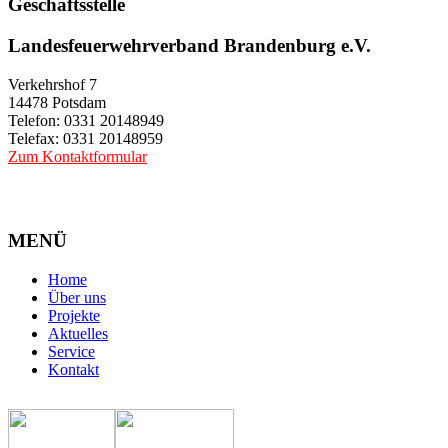
Geschäftsstelle
Landesfeuerwehrverband Brandenburg e.V.
Verkehrshof 7
14478 Potsdam
Telefon: 0331 20148949
Telefax: 0331 20148959
Zum Kontaktformular
MENÜ
Home
Über uns
Projekte
Aktuelles
Service
Kontakt