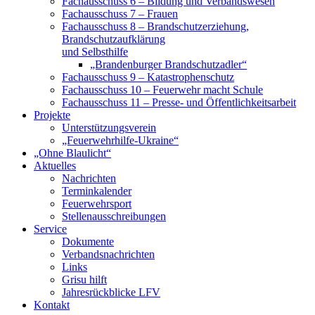
Fachausschuss 6 – Bildung und Verbandswesen
Fachausschuss 7 – Frauen
Fachausschuss 8 – Brandschutzerziehung,
Brandschutzaufklärung
und Selbsthilfe
„Brandenburger Brandschutzadler“
Fachausschuss 9 – Katastrophenschutz
Fachausschuss 10 – Feuerwehr macht Schule
Fachausschuss 11 – Presse- und Öffentlichkeitsarbeit
Projekte
Unterstützungsverein
„Feuerwehrhilfe-Ukraine“
„Ohne Blaulicht“
Aktuelles
Nachrichten
Terminkalender
Feuerwehrsport
Stellenausschreibungen
Service
Dokumente
Verbandsnachrichten
Links
Grisu hilft
Jahresrückblicke LFV
Kontakt