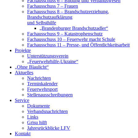
Fachausschuss 6 – Bildung und Verbandswesen
Fachausschuss 7 – Frauen
Fachausschuss 8 – Brandschutzerziehung,
Brandschutzaufklärung
und Selbsthilfe
„Brandenburger Brandschutzadler“
Fachausschuss 9 – Katastrophenschutz
Fachausschuss 10 – Feuerwehr macht Schule
Fachausschuss 11 – Presse- und Öffentlichkeitsarbeit
Projekte
Unterstützungsverein
„Feuerwehrhilfe-Ukraine“
„Ohne Blaulicht“
Aktuelles
Nachrichten
Terminkalender
Feuerwehrsport
Stellenausschreibungen
Service
Dokumente
Verbandsnachrichten
Links
Grisu hilft
Jahresrückblicke LFV
Kontakt