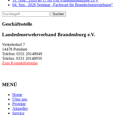
31. Aug.. 2026 ab 17:00 Uhr
Präsidiumssitzung LFV
04. Sep.. 2026
Seminar „Fachwart für Brandschutzerziehung“
Suchen
Geschäftsstelle
Landesfeuerwehrverband Brandenburg e.V.
Verkehrshof 7
14478 Potsdam
Telefon: 0331 20148949
Telefax: 0331 20148959
Zum Kontaktformular
MENÜ
Home
Über uns
Projekte
Aktuelles
Service