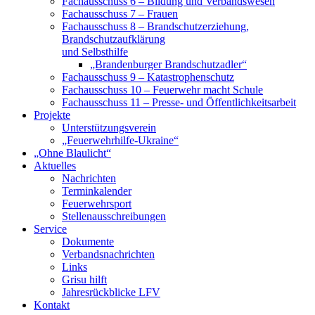
Fachausschuss 6 – Bildung und Verbandswesen
Fachausschuss 7 – Frauen
Fachausschuss 8 – Brandschutzerziehung,
Brandschutzaufklärung
und Selbsthilfe
„Brandenburger Brandschutzadler“
Fachausschuss 9 – Katastrophenschutz
Fachausschuss 10 – Feuerwehr macht Schule
Fachausschuss 11 – Presse- und Öffentlichkeitsarbeit
Projekte
Unterstützungsverein
„Feuerwehrhilfe-Ukraine“
„Ohne Blaulicht“
Aktuelles
Nachrichten
Terminkalender
Feuerwehrsport
Stellenausschreibungen
Service
Dokumente
Verbandsnachrichten
Links
Grisu hilft
Jahresrückblicke LFV
Kontakt