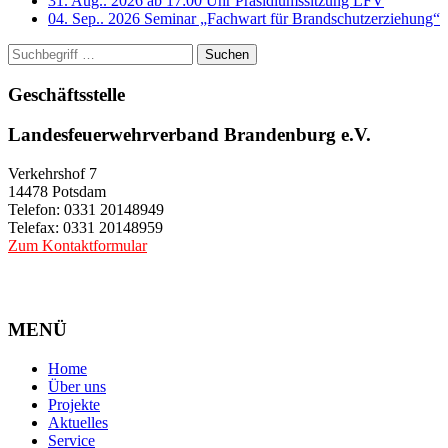
31. Aug.. 2026 ab 17:00 Uhr
Präsidiumssitzung LFV
04. Sep.. 2026
Seminar „Fachwart für Brandschutzerziehung“
Suchen
Geschäftsstelle
Landesfeuerwehrverband Brandenburg e.V.
Verkehrshof 7
14478 Potsdam
Telefon: 0331 20148949
Telefax: 0331 20148959
Zum Kontaktformular
MENÜ
Home
Über uns
Projekte
Aktuelles
Service